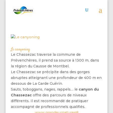
Le canyoning
Le Chassezac traverse la commune de
Prévenchères, il prend sa source à 1300 m, dans
la région du Causse de Montbel.
Le Chassezac se précipite dans des gorges
abruptes atteignant une profondeur de 400 m en
dessous de La Garde Guérin.
Sauts, toboggans, nages, rappels… le
canyon du
Chassezac
offre des parcours de niveaux
différents. Il est recommandé de pratiquer
accompagné de professionnels qualifiés.
www.grandeurnature48.