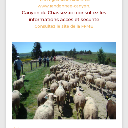
www.randonnee-canyon.
Canyon du Chassezac : consultez les
informations accès et sécurité
Consultez le site de la FFME