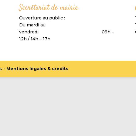
Secrétariat de mairie
Ouverture au public :
Du mardi au
vendredi 09h –
12h / 14h – 17h
s -
Mentions légales & crédits