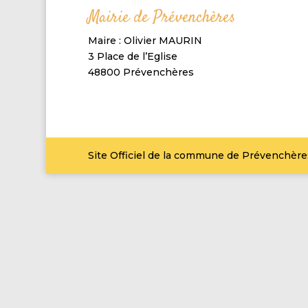
Mairie de Prévenchères
Maire : Olivier MAURIN
3 Place de l’Eglise
48800 Prévenchères
Site Officiel de la commune de Prévenchère