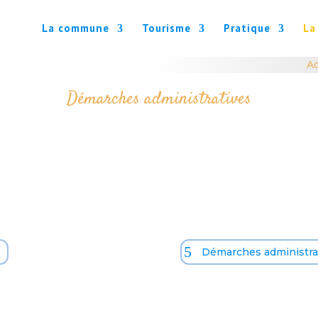
La commune
Tourisme
Pratique
La
Ac
Démarches administratives
o
Démarches administrat