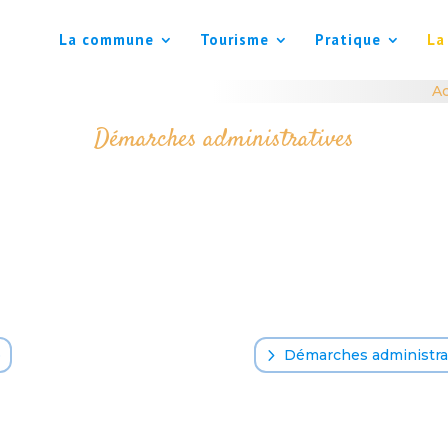
La commune
Tourisme
Pratique
La
Ac
Démarches administratives
o
Démarches administrat