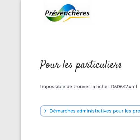
Pour les particuliers
Impossible de trouver la fiche : R50647.xml
Démarches administratives pour les pr