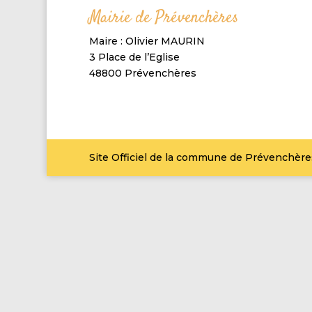
Mairie de Prévenchères
Maire : Olivier MAURIN
3 Place de l’Eglise
48800 Prévenchères
Site Officiel de la commune de Prévenchère