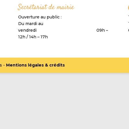
Secrétariat de mairie
Ouverture au public :
Du mardi au
vendredi 09h –
12h / 14h – 17h
s -
Mentions légales & crédits