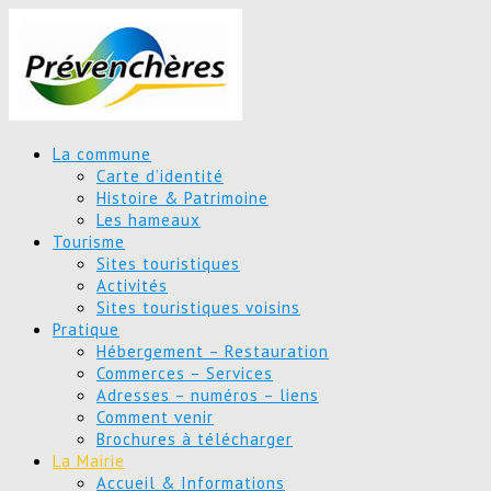
La commune
Carte d’identité
Histoire & Patrimoine
Les hameaux
Tourisme
Sites touristiques
Activités
Sites touristiques voisins
Pratique
Hébergement – Restauration
Commerces – Services
Adresses – numéros – liens
Comment venir
Brochures à télécharger
La Mairie
Accueil & Informations