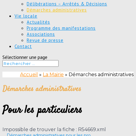
Délibérations – Arrêtés & Décisions
Démarches administratives
Vie locale
Actualités
Programme des manifestations
Associations
Revue de presse
Contact
Sélectionner une page
Accueil
»
La Mairie
»
Démarches administratives
Démarches administratives
Pour les particuliers
Impossible de trouver la fiche : R54669.xml
Démarches administratives pour les pro