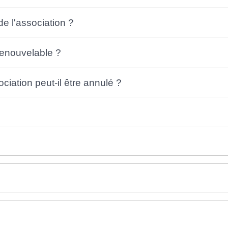
de l'association ?
 renouvelable ?
ciation peut-il être annulé ?