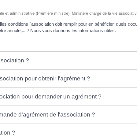
égale et administrative (Première ministre), Ministère chargé de la vie associati
les conditions l'association doit remplir pour en bénéficier, quels doc
 être annulé,... ? Nous vous donnons les informations utiles.
sociation ?
ssociation pour obtenir l'agrément ?
ssociation pour demander un agrément ?
emande d'agrément de l'association ?
tion ?