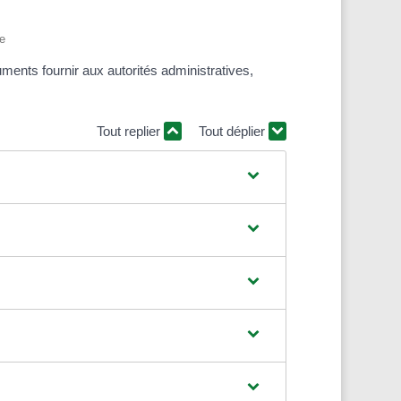
ve
uments fournir aux autorités administratives,
Tout replier
Tout déplier