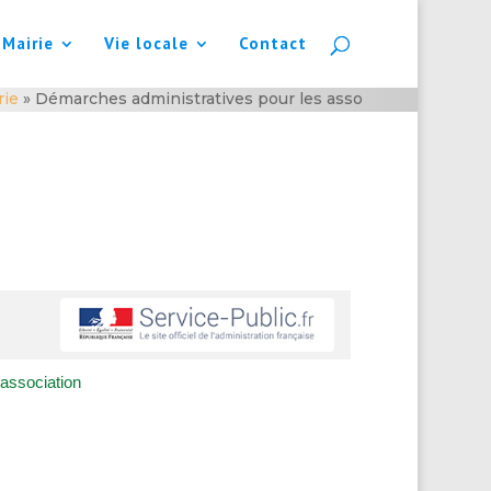
 Mairie
Vie locale
Contact
rie
»
Démarches administratives pour les asso
association