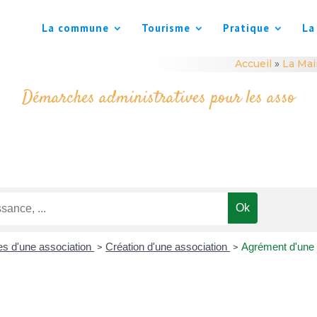
La commune
Tourisme
Pratique
La
Accueil
»
La Mai
Démarches administratives pour les asso
ves d'une association
Création d'une association
Agrément d'une 
>
>