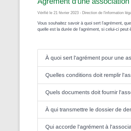
Agrément d'une association
Vérifié le 21 février 2023 - Direction de l'information l
Vous souhaitez savoir à quoi sert l'agrément, quel
quelle est la durée de l'agrément, si celui-ci peut
À quoi sert l'agrément pour une as
Quelles conditions doit remplir l'a
Quels documents doit fournir l'a
À qui transmettre le dossier de d
Qui accorde l'agrément à l'associa