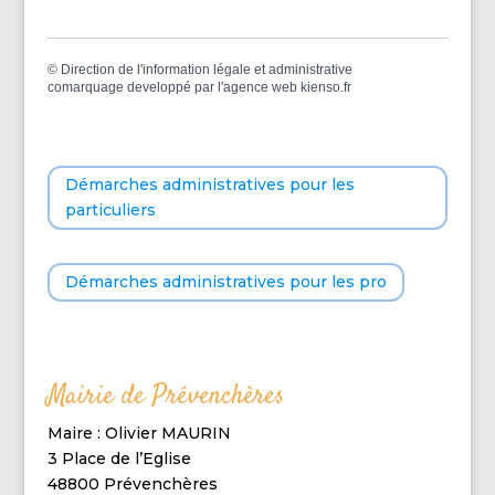
©
Direction de l'information légale et administrative
comarquage developpé par l'
agence web
kienso.fr
Démarches administratives pour les
particuliers
Démarches administratives pour les pro
Mairie de Prévenchères
Maire : Olivier MAURIN
3 Place de l’Eglise
48800 Prévenchères