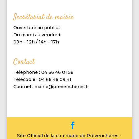
Secrétariat de mairie
Ouverture au public :
Du mardi au vendredi
09h – 12h / 14h – 17h
Contact
Téléphone : 04 66 46 01 58
Télécopie : 04 66 46 09 41
Courriel : mairie@prevencheres.fr
Site Officiel de la commune de Prévenchères -