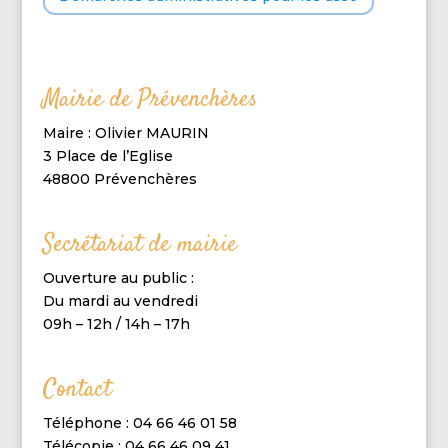
Mairie de Prévenchères
Maire : Olivier MAURIN
3 Place de l’Eglise
48800 Prévenchères
Secrétariat de mairie
Ouverture au public :
Du mardi au vendredi
09h – 12h / 14h – 17h
Contact
Téléphone : 04 66 46 01 58
Télécopie : 04 66 46 09 41