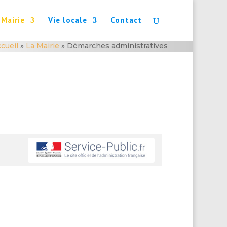
 Mairie
Vie locale
Contact
cueil
»
La Mairie
»
Démarches administratives