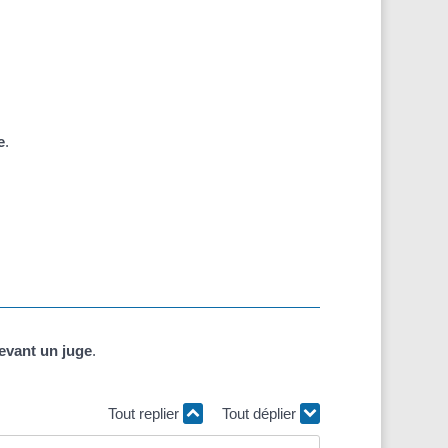
e
.
evant un juge
.
Tout replier
Tout déplier