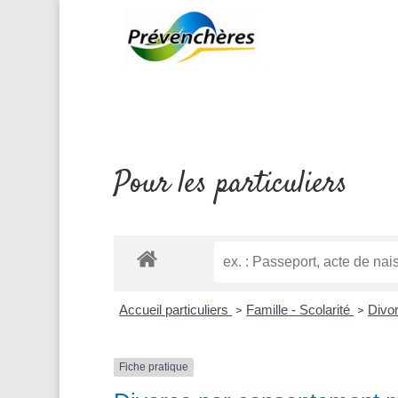
Pour les particuliers
Accueil particuliers
Famille - Scolarité
Divo
>
>
Fiche pratique