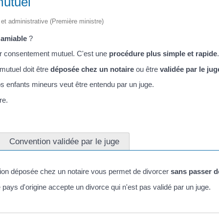
mutuel
e et administrative (Première ministre)
l'amiable
?
ar consentement mutuel. C'est une
procédure plus simple et rapide
.
utuel doit être
déposée chez un notaire
ou être
validée par le jug
 vos enfants mineurs veut être entendu par un juge.
re.
Convention validée par le juge
ion déposée chez un notaire vous permet de divorcer
sans passer d
e pays d'origine accepte un divorce qui n'est pas validé par un juge.