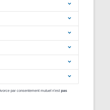
, le divorce par consentement mutuel n'est
pas