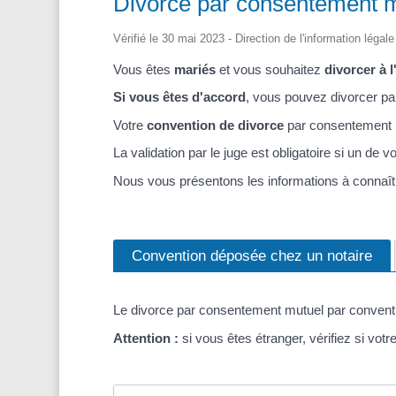
Divorce par consentement 
Vérifié le 30 mai 2023 - Direction de l'information légal
Vous êtes
mariés
et vous souhaitez
divorcer à 
Si vous êtes d'accord
, vous pouvez divorcer p
Votre
convention de divorce
par consentement m
La validation par le juge est obligatoire si un de
Nous vous présentons les informations à connaît
Convention déposée chez un notaire
Le divorce par consentement mutuel par convent
Attention :
si vous êtes étranger, vérifiez si votr