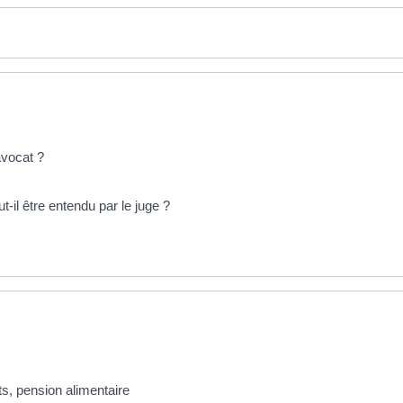
avocat ?
t-il être entendu par le juge ?
s, pension alimentaire