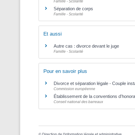
Famille - Scolarité
Séparation de corps
Famille - Scolarité
Et aussi
Autre cas : divorce devant le juge
Famille - Scolarité
Pour en savoir plus
Divorce et séparation légale - Couple ins
Commission européenne
Établissement de la conventions d'honora
Conseil national des barreaux
©
Direction de l'information légale et administrative