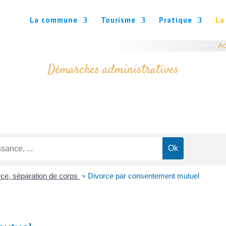
La commune
Tourisme
Pratique
La
Ac
Démarches administratives
rce, séparation de corps
Divorce par consentement mutuel
>