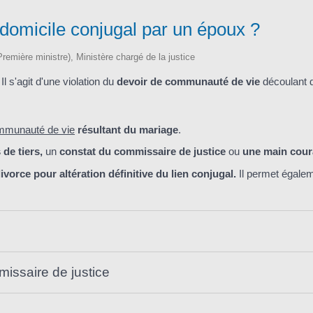
domicile conjugal par un époux ?
 (Première ministre), Ministère chargé de la justice
Il s'agit d'une violation du
devoir de communauté de vie
découlant 
mmunauté de vie
résultant du mariage
.
 de tiers,
un
constat du commissaire de justice
ou
une main cour
divorce pour altération définitive du lien conjugal.
Il permet égalem
missaire de justice