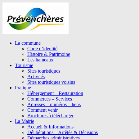
La commune
Carte d’identité
Histoire & Patrimoine
Les hameaux
Tourisme
Sites touristiques
Activités
Sites touristiques voisins
Pratique
Hébergement – Restauration
Commerces – Services
Adresses – numéros – liens
Comment venir
Brochures à télécharger
La Mairie
Accueil & Informations
Délibérations – Arrêtés & Décisions
Démarches administratives