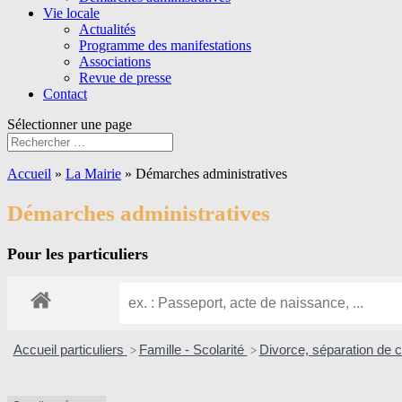
Vie locale
Actualités
Programme des manifestations
Associations
Revue de presse
Contact
Sélectionner une page
Accueil
»
La Mairie
»
Démarches administratives
Démarches administratives
Pour les particuliers
Accueil particuliers
Famille - Scolarité
Divorce, séparation de 
>
>