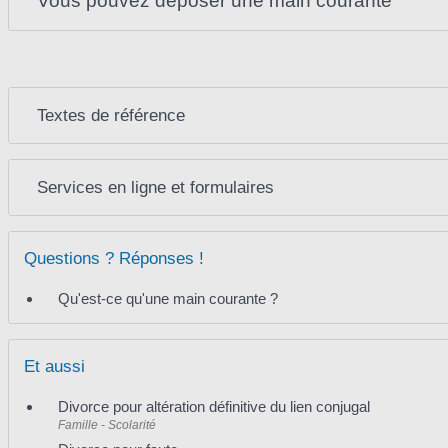
Vous pouvez déposer une main courante
Textes de référence
Services en ligne et formulaires
Questions ? Réponses !
Qu'est-ce qu'une main courante ?
Et aussi
Divorce pour altération définitive du lien conjugal
Famille - Scolarité