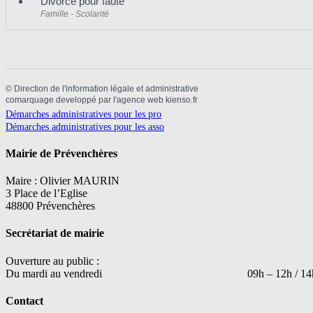
Divorce pour faute
Famille - Scolarité
©
Direction de l'information légale et administrative
comarquage developpé par l'
agence web
kienso.fr
Démarches administratives pour les pro
Démarches administratives pour les asso
Mairie de Prévenchères
Maire : Olivier MAURIN
3 Place de l’Eglise
48800 Prévenchères
Secrétariat de mairie
Ouverture au public :
Du mardi au vendredi 09h – 12h / 14h –
Contact