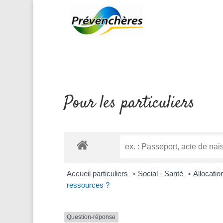
Pour les particuliers
Accueil particuliers
Social - Santé
Allocati
>
>
ressources ?
Question-réponse