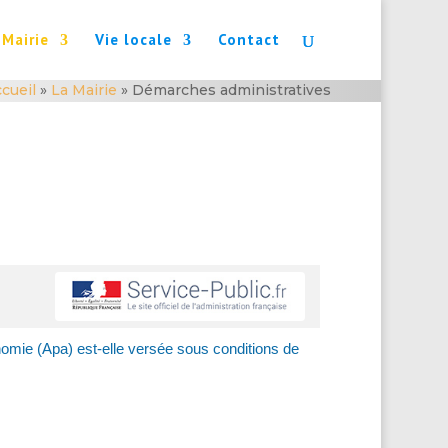
 Mairie
Vie locale
Contact
cueil
»
La Mairie
»
Démarches administratives
nomie (Apa) est-elle versée sous conditions de