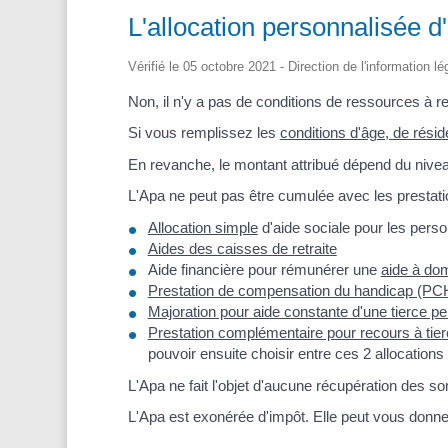
L'allocation personnalisée 
Vérifié le 05 octobre 2021 - Direction de l'information 
Non, il n'y a pas de conditions de ressources à r
Si vous remplissez les
conditions d'âge, de rési
En revanche, le montant attribué dépend du nive
L'Apa ne peut pas être cumulée avec les prestati
Allocation simple
d'aide sociale pour les pers
Aides des caisses de retraite
Aide financière pour rémunérer une
aide à dom
Prestation de compensation du handicap (PC
Majoration pour aide constante d'une tierce p
Prestation complémentaire pour recours à ti
pouvoir ensuite choisir entre ces 2 allocations 
L'Apa ne fait l'objet d'aucune récupération des so
L'Apa est exonérée d'impôt. Elle peut vous donne