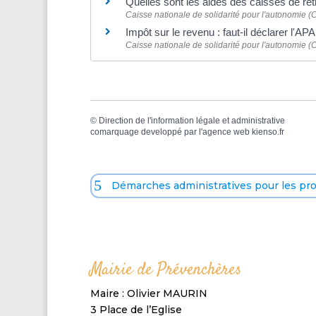
Quelles sont les aides des caisses de ret
Caisse nationale de solidarité pour l'autonomie 
Impôt sur le revenu : faut-il déclarer l'AP
Caisse nationale de solidarité pour l'autonomie 
©
Direction de l'information légale et administrative
comarquage developpé par l'
agence web
kienso.fr
Démarches administratives pour les pr
Mairie de Prévenchères
Maire : Olivier MAURIN
3 Place de l’Eglise