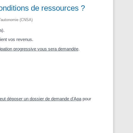
onditions de ressources ?
r l'autonomie (CNSA)
a).
ient vos revenus.
cipation progressive vous sera demandée
.
eut déposer un dossier de demande d'Apa
pour