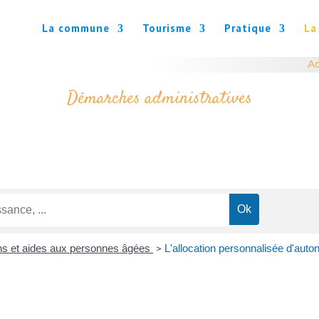
La commune
Tourisme
Pratique
La
Ac
Démarches administratives
ons et aides aux personnes âgées
L'allocation personnalisée d'auto
>