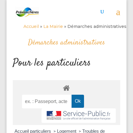
Accueil
»
La Mairie
»
Démarches administratives
Démarches administratives
Pour les particuliers
Accueil particuliers
Logement
Troubles de
>
>