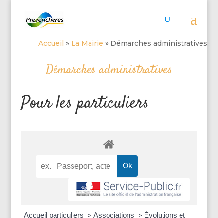
Accueil
»
La Mairie
»
Démarches administratives
Démarches administratives
Pour les particuliers
Accueil particuliers
Associations
Évolutions et
>
>