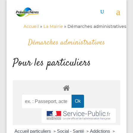
Accueil
»
La Mairie
»
Démarches administratives
Démarches administratives
Pour les particuliers
Accueil particuliers
Social - Santé
Addictions
>
>
>