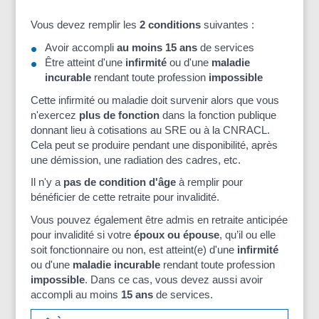
Vous devez remplir les
2 conditions
suivantes :
Avoir accompli
au moins 15 ans
de services
Être atteint d'une
infirmité
ou d'une
maladie
incurable
rendant toute profession
impossible
Cette infirmité ou maladie doit survenir alors que vous
n'exercez
plus de fonction
dans la fonction publique
donnant lieu à cotisations au SRE ou à la CNRACL.
Cela peut se produire pendant une disponibilité, après
une démission, une radiation des cadres, etc.
Il n'y a
pas de condition d'âge
à remplir pour
bénéficier de cette retraite pour invalidité.
Vous pouvez également être admis en retraite anticipée
pour invalidité si votre
époux ou épouse
, qu’il ou elle
soit fonctionnaire ou non, est atteint(e) d'une
infirmité
ou d'une
maladie incurable
rendant toute profession
impossible
. Dans ce cas, vous devez aussi avoir
accompli au moins
15 ans
de services.