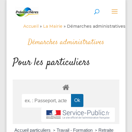
Accueil
»
La Mairie
»
Démarches administratives
Démarches administratives
Pour les particuliers
Accueil particuliers
Travail - Formation
Retraite
>
>