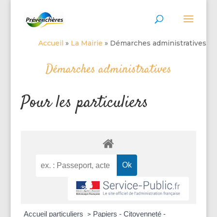
Accueil
»
La Mairie
»
Démarches administratives
Démarches administratives
Pour les particuliers
Accueil particuliers
Papiers - Citoyenneté -
>