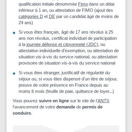
qualification initiale dénommée
Fimo
dans un délai
inférieur à 1 an, ou attestation de FIMO (ajout des
catégories D
et
DE
par un candidat âgé de moins de
24 ans)
Si vous êtes français, âgé de 17 ans révolus à 25
ans non révolus, certificat individuel de participation
à la
journée défense et citoyenneté (JDC)
, ou
attestation individuelle d'exemption, ou attestation de
situation vis-à-vis du service national, ou attestation
provisoire de situation vis-à-vis du service national
Si vous êtes étranger, justificatif de régularité du
séjour ou, si vous êtes dispensé d'un titre de séjour,
preuve de votre présence en France depuis au
moins 6 mois (feuille de paie, quittance de loyer...)
Vous pouvez
suivre en ligne
sur le site de l'
ANTS
l'avancement de votre
demande
de
permis de
conduire
.