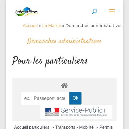
Accueil
»
La Mairie
»
Démarches administratives
Démarches administratives
Pour les particuliers
Accueil particuliers
Transports - Mobilité
Permis
>
>