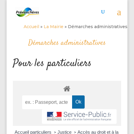
Accueil
»
La Mairie
»
Démarches administratives
Démarches administratives
Pour les particuliers
Accueil particuliers
Justice
Accès au droit et à la
>
>