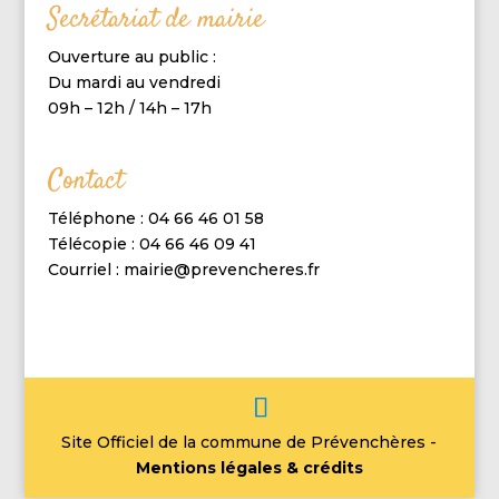
Secrétariat de mairie
Ouverture au public :
Du mardi au vendredi
09h – 12h / 14h – 17h
Contact
Téléphone : 04 66 46 01 58
Télécopie : 04 66 46 09 41
Courriel : mairie@prevencheres.fr
Site Officiel de la commune de Prévenchères -
Mentions légales & crédits