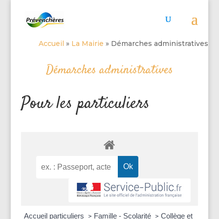
Accueil
»
La Mairie
»
Démarches administratives
Démarches administratives
Pour les particuliers
Accueil particuliers
Famille - Scolarité
Collège et
>
>