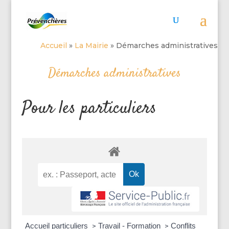
Accueil
»
La Mairie
»
Démarches administratives
Démarches administratives
Pour les particuliers
Accueil particuliers
Travail - Formation
Conflits
>
>