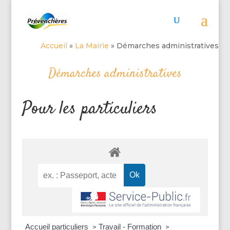
Accueil
»
La Mairie
»
Démarches administratives
Démarches administratives
Pour les particuliers
Accueil particuliers
Travail - Formation
>
>