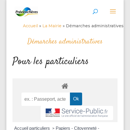
Accueil
»
La Mairie
»
Démarches administratives
Démarches administratives
Pour les particuliers
Accueil particuliers
Papiers - Citoyenneté -
>