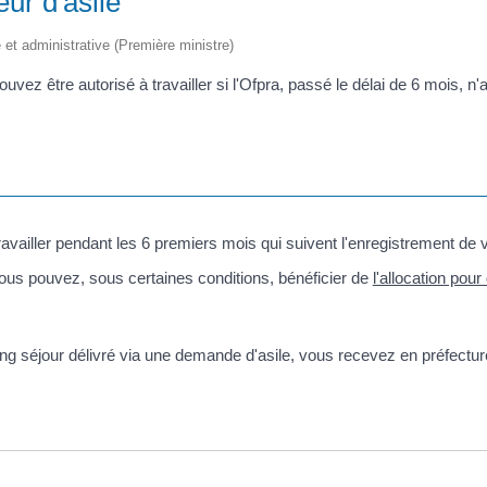
ur d'asile
le et administrative (Première ministre)
vez être autorisé à travailler si l'Ofpra, passé le délai de 6 mois, n
availler pendant les 6 premiers mois qui suivent l'enregistrement de 
ous pouvez, sous certaines conditions, bénéficier de
l'allocation pou
ng séjour délivré via une demande d'asile, vous recevez en préfectur