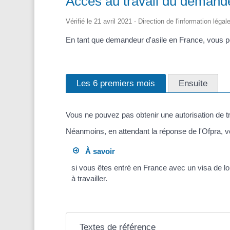
Accès au travail du demande
Vérifié le 21 avril 2021 - Direction de l'information léga
En tant que demandeur d'asile en France, vous pou
Les 6 premiers mois
Ensuite
Vous ne pouvez pas obtenir une autorisation de tr
Néanmoins, en attendant la réponse de l'Ofpra, v
À savoir
si vous êtes entré en France avec un visa de lo
à travailler.
Textes de référence