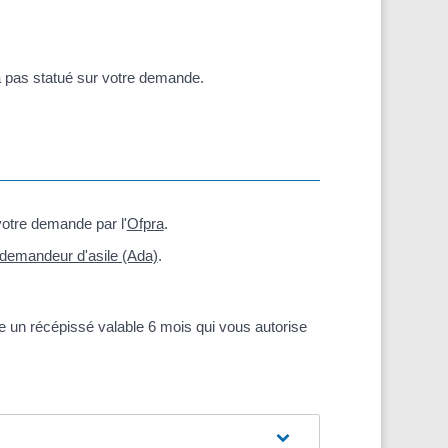
'a pas statué sur votre demande.
votre demande par l'
Ofpra
.
r demandeur d'asile (Ada)
.
e un récépissé valable 6 mois qui vous autorise