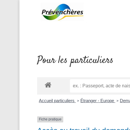
Pour les particuliers
Accueil particuliers
Étranger - Europe
Deman
>
>
Fiche pratique