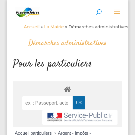
Accueil
»
La Mairie
»
Démarches administratives
Démarches administratives
Pour les particuliers
Accueil particuliers
Argent - Impôts -
>