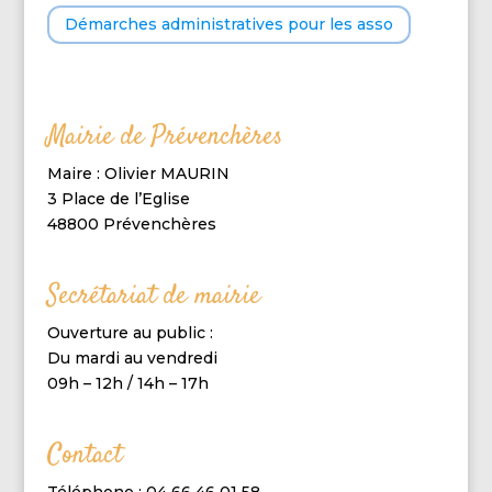
Démarches administratives pour les asso
Mairie de Prévenchères
Maire : Olivier MAURIN
3 Place de l’Eglise
48800 Prévenchères
Secrétariat de mairie
Ouverture au public :
Du mardi au vendredi
09h – 12h / 14h – 17h
Contact
Téléphone : 04 66 46 01 58