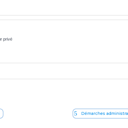
r privé
o
Démarches administrat