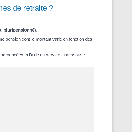
es de retraite ?
ou
pluripensionné
).
ne pension dont le montant varie en fonction des
coordonnées, à l'aide du service ci-dessous :