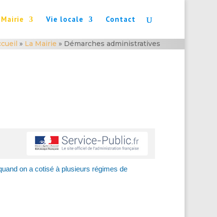
 Mairie
Vie locale
Contact
cueil
»
La Mairie
»
Démarches administratives
quand on a cotisé à plusieurs régimes de