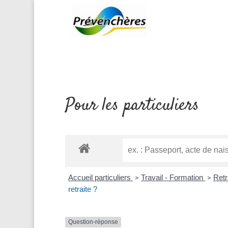
Pour les particuliers
Accueil particuliers
Travail - Formation
Retr
>
>
retraite ?
Question-réponse