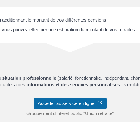
n additionnant le montant de vos différentes pensions.
te, vous pouvez effectuer une estimation du montant de vos retraites :
e situation professionnelle
(salarié, fonctionnaire, indépendant, chôm
curité, à des
informations et des services personnalisés
: simulat
Accéder au service en ligne
Groupement d'intérêt public "Union retraite"