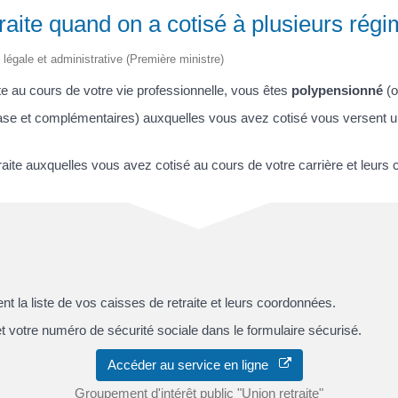
aite quand on a cotisé à plusieurs régim
 légale et administrative (Première ministre)
te au cours de votre vie professionnelle, vous êtes
polypensionné
(
base et complémentaires) auxquelles vous avez cotisé vous versent u
raite auxquelles vous avez cotisé au cours de votre carrière et leurs 
 la liste de vos caisses de retraite et leurs coordonnées.
et votre numéro de sécurité sociale dans le formulaire sécurisé.
Accéder au service en ligne
Groupement d'intérêt public "Union retraite"