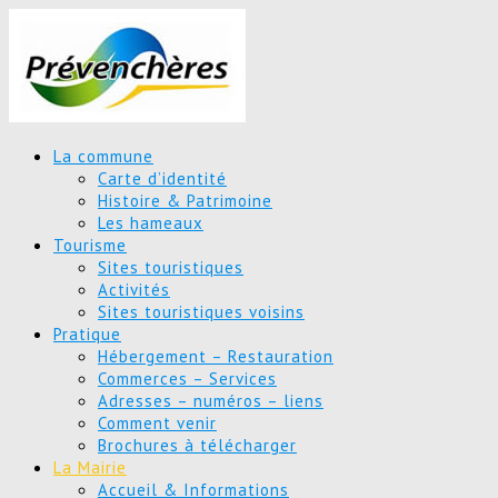
La commune
Carte d’identité
Histoire & Patrimoine
Les hameaux
Tourisme
Sites touristiques
Activités
Sites touristiques voisins
Pratique
Hébergement – Restauration
Commerces – Services
Adresses – numéros – liens
Comment venir
Brochures à télécharger
La Mairie
Accueil & Informations