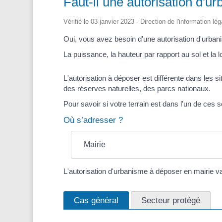
Faut-il une autorisation d'
Vérifié le 03 janvier 2023 - Direction de l'information l
Oui, vous avez besoin d'une autorisation d'urbanis
La puissance, la hauteur par rapport au sol et la 
L'autorisation à déposer est différente dans les sit
des réserves naturelles, des parcs nationaux.
Pour savoir si votre terrain est dans l'un de ces 
Où s’adresser ?
Mairie
L'autorisation d'urbanisme à déposer en mairie var
Cas général
Secteur protégé