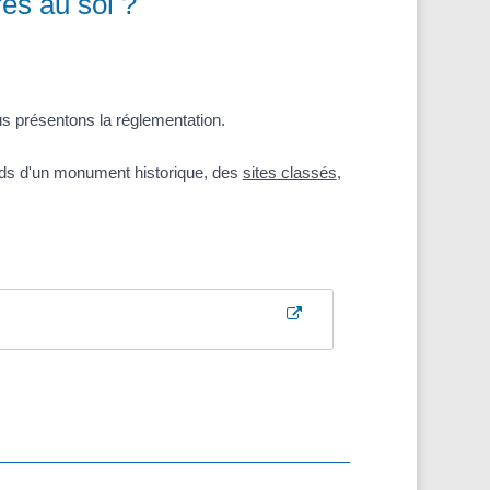
es au sol ?
ous présentons la réglementation.
rds d'un monument historique, des
sites classés
,