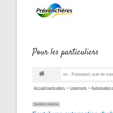
Pour les particuliers
Accueil particuliers
Logement
Autorisation
>
>
Question-réponse