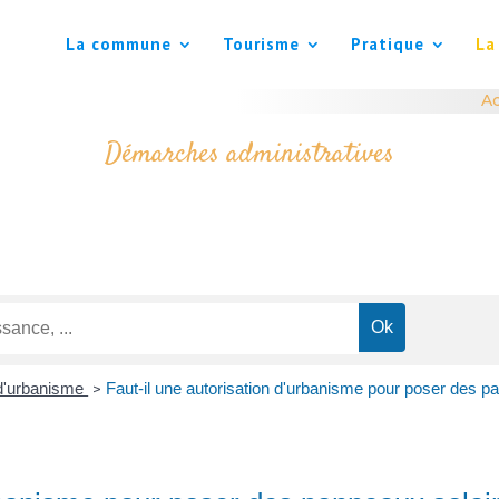
La commune
Tourisme
Pratique
La
Ac
Démarches administratives
 d'urbanisme
Faut-il une autorisation d'urbanisme pour poser des p
>