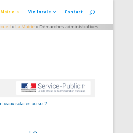
 Mairie
Vie locale
Contact
cueil
»
La Mairie
»
Démarches administratives
anneaux solaires au sol ?