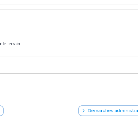
 le terrain
o
Démarches administrat