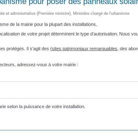
urbanisme pour poser des panneaux solair
égale et administrative (Première ministre), Ministère chargé de l'urbanisme
me de la mairie pour la plupart des installations.
localisation de votre projet déterminent le type d'autorisation. Nous v
es protégés. Il s'agit des (
sites patrimoniaux remarquables
, des abo
secteurs, adressez-vous à votre mairie :
ie selon la puissance de votre installation.