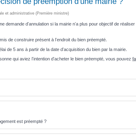
écision de préemption d'une mairie ?
gale et administrative (Première ministre)
'une demande d'annulation si la mairie n'a plus pour objectif de réalis
ermis de construire présent à l'endroit du bien préempté.
ai de 5 ans à partir de la date d'acquisition du bien par la mairie.
sonne qui aviez l'intention d'acheter le bien préempté, vous pouvez
f
 logement est préempté ?