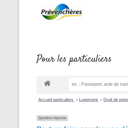
Pour les particuliers
Accueil particuliers
Logement
Droit de pré
>
>
Question-réponse