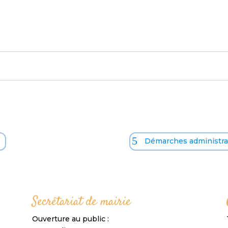
o
Démarches administrat
Secrétariat de mairie
Ouverture au public :