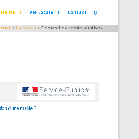
 Mairie
Vie locale
Contact
cueil
»
La Mairie
»
Démarches administratives
ion d'une mairie ?