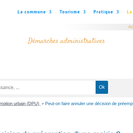
La commune
Tourisme
Pratique
La
Ac
Démarches administratives
emption urbain (DPU)
Peut-on faire annuler une décision de préempt
>