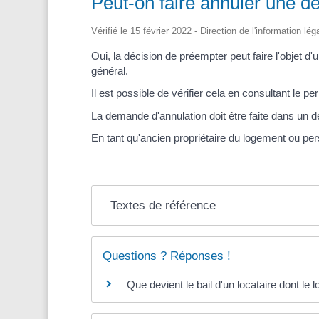
Peut-on faire annuler une d
Vérifié le 15 février 2022 - Direction de l'information lé
Oui, la décision de préempter peut faire l'objet d
général.
Il est possible de vérifier cela en consultant le p
La demande d'annulation doit être faite dans un dél
En tant qu'ancien propriétaire du logement ou per
Textes de référence
Questions ? Réponses !
Que devient le bail d'un locataire dont le