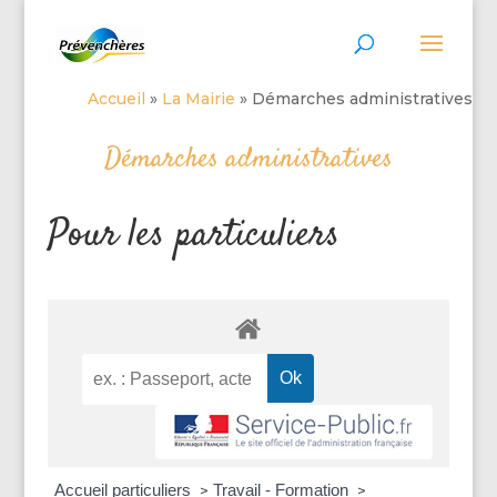
Accueil
»
La Mairie
»
Démarches administratives
Démarches administratives
Pour les particuliers
Accueil particuliers
Travail - Formation
>
>