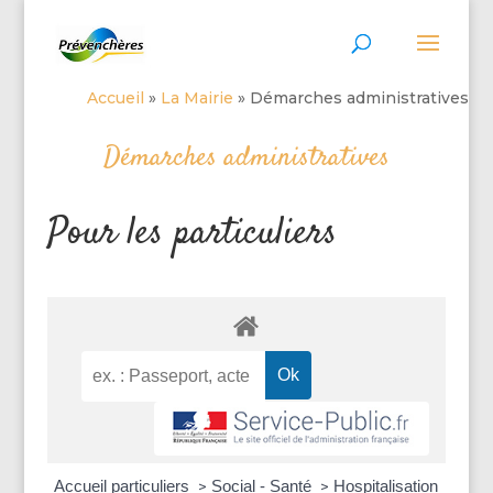
Accueil
»
La Mairie
»
Démarches administratives
Démarches administratives
Pour les particuliers
Accueil particuliers
Social - Santé
Hospitalisation
>
>