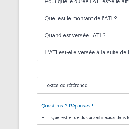
Pour quelle durée l'ATI est-elle att
Quel est le montant de l'ATI ?
Quand est versée l'ATI ?
L'ATI est-elle versée à la suite de l
Textes de référence
Questions ? Réponses !
Quel est le rôle du conseil médical dans l