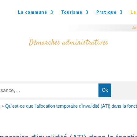
La commune
Tourisme
Pratique
La
Ac
Démarches administratives
é
Qu'est-ce que l'allocation temporaire d'invalidité (ATI) dans la fonc
>