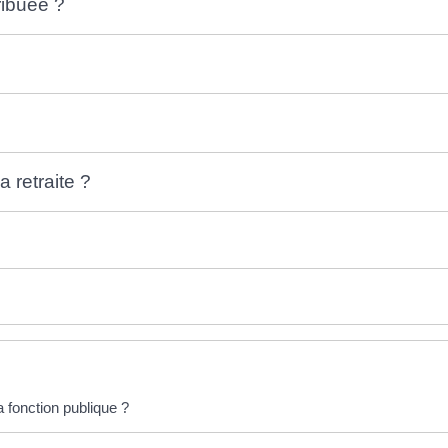
ribuée ?
a retraite ?
a fonction publique ?