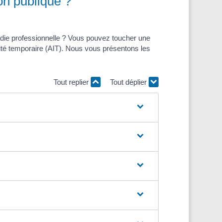
ion publique ?
ladie professionnelle ? Vous pouvez toucher une
alidité temporaire (AIT). Nous vous présentons les
Tout replier
Tout déplier