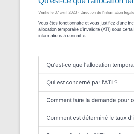
Qu'est-ce que l'allocation te
Vérifié le 07 avril 2023 - Direction de l'information léga
Vous êtes fonctionnaire et vous justifiez d'une i
allocation temporaire d'invalidité (ATI) sous certai
informations à connaître.
Qu'est-ce que l'allocation temporair
Qui est concerné par l'ATI ?
Comment faire la demande pour obt
Comment est déterminé le taux d'in