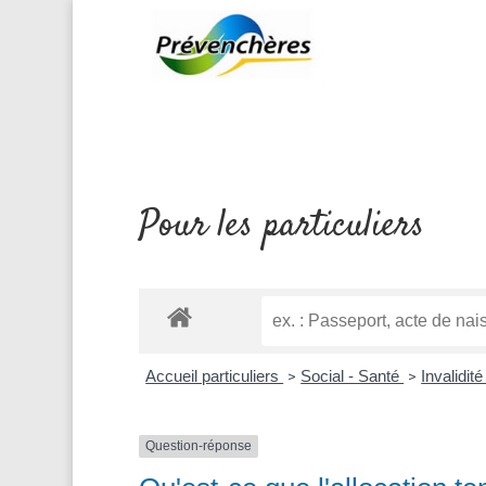
Pour les particuliers
Accueil particuliers
Social - Santé
Invalidit
>
>
Question-réponse