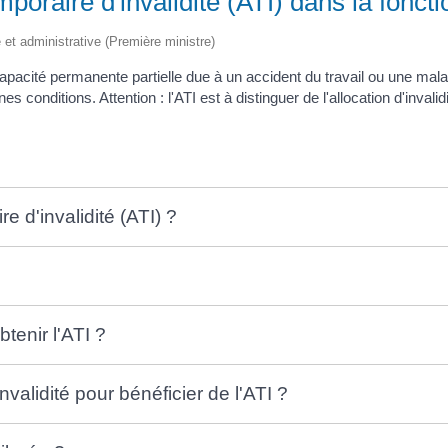
mporaire d'invalidité (ATI) dans la fonct
le et administrative (Première ministre)
ncapacité permanente partielle due à un accident du travail ou une ma
nes conditions. Attention : l'ATI est à distinguer de l'allocation d'inv
e d'invalidité (ATI) ?
enir l'ATI ?
validité pour bénéficier de l'ATI ?