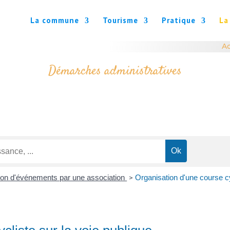
La commune
Tourisme
Pratique
La
Ac
Démarches administratives
ion d'événements par une association
Organisation d'une course cy
>