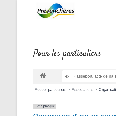
Pour les particuliers
Accueil particuliers
Associations
Organisat
>
>
Fiche pratique