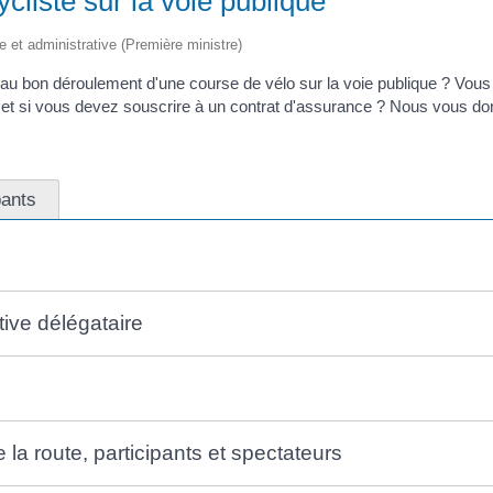
cliste sur la voie publique
le et administrative (Première ministre)
 au bon déroulement d'une course de vélo sur la voie publique ? Vou
, et si vous devez souscrire à un contrat d'assurance ? Nous vous don
pants
tive délégataire
 la route, participants et spectateurs