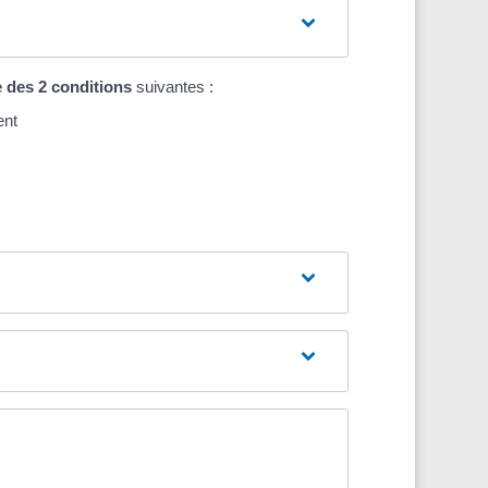
 des 2 conditions
suivantes :
ent