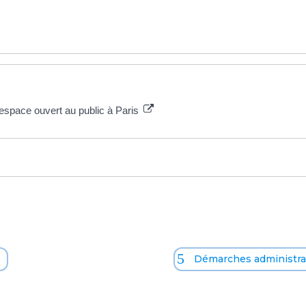
t espace ouvert au public à Paris
o
Démarches administrat