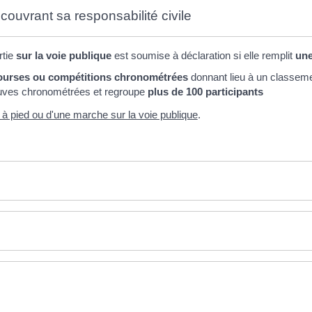
couvrant sa responsabilité civile
rtie
sur la voie publique
est soumise à déclaration si elle remplit
une
ourses ou compétitions chronométrées
donnant lieu à un classem
euves chronométrées et regroupe
plus de 100 participants
à pied ou d'une marche sur la voie publique
.