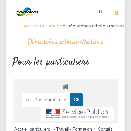
Accueil
»
La Mairie
»
Démarches administratives
Démarches administratives
Pour les particuliers
Accueil particuliers
Travail - Formation
Congés
>
>