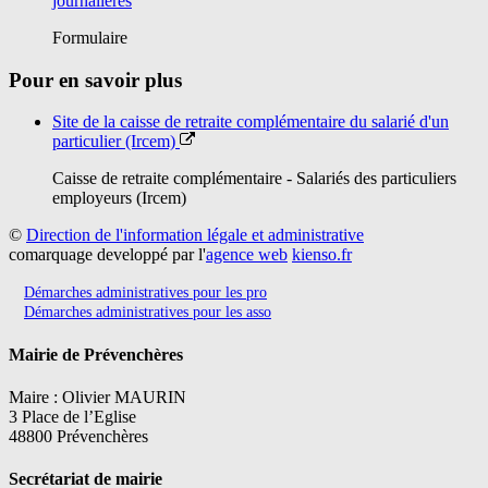
journalières
Formulaire
Pour en savoir plus
Site de la caisse de retraite complémentaire du salarié d'un
particulier (Ircem)
Caisse de retraite complémentaire - Salariés des particuliers
employeurs (Ircem)
©
Direction de l'information légale et administrative
comarquage developpé par l'
agence web
kienso.fr
Démarches administratives pour les pro
Démarches administratives pour les asso
Mairie de Prévenchères
Maire : Olivier MAURIN
3 Place de l’Eglise
48800 Prévenchères
Secrétariat de mairie