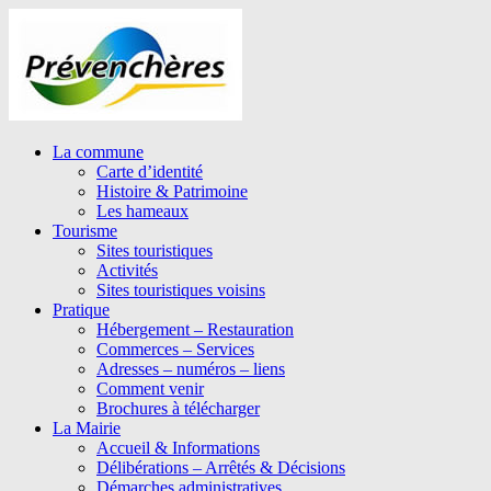
La commune
Carte d’identité
Histoire & Patrimoine
Les hameaux
Tourisme
Sites touristiques
Activités
Sites touristiques voisins
Pratique
Hébergement – Restauration
Commerces – Services
Adresses – numéros – liens
Comment venir
Brochures à télécharger
La Mairie
Accueil & Informations
Délibérations – Arrêtés & Décisions
Démarches administratives