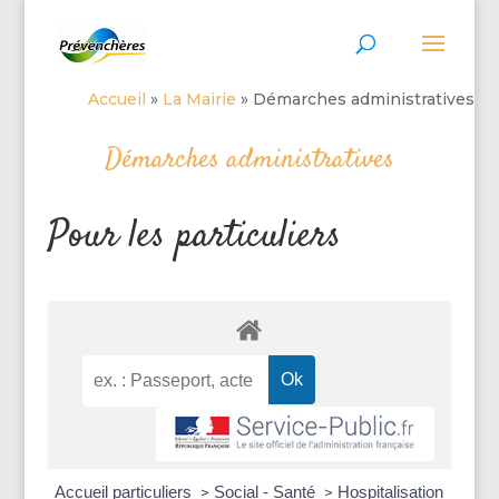
Accueil
»
La Mairie
»
Démarches administratives
Démarches administratives
Pour les particuliers
Accueil particuliers
Social - Santé
Hospitalisation
>
>