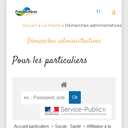
Accueil
»
La Mairie
»
Démarches administratives
Démarches administratives
Pour les particuliers
Accueil particuliers
Social - Santé
Affiliation à la
>
>