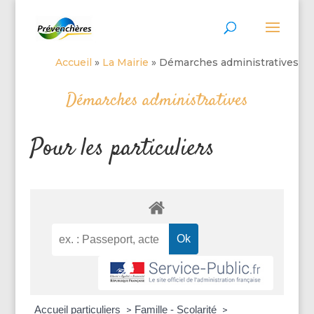
Accueil
»
La Mairie
»
Démarches administratives
Démarches administratives
Pour les particuliers
Accueil particuliers
Famille - Scolarité
>
>