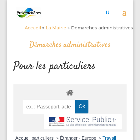
Accueil
»
La Mairie
»
Démarches administratives
Démarches administratives
Pour les particuliers
Accueil particuliers
Étranger - Europe
Travail
>
>