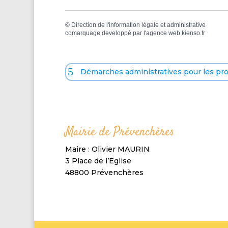
©
Direction de l'information légale et administrative
comarquage developpé par l'
agence web
kienso.fr
Démarches administratives pour les pr
Mairie de Prévenchères
Maire : Olivier MAURIN
3 Place de l’Eglise
48800 Prévenchères