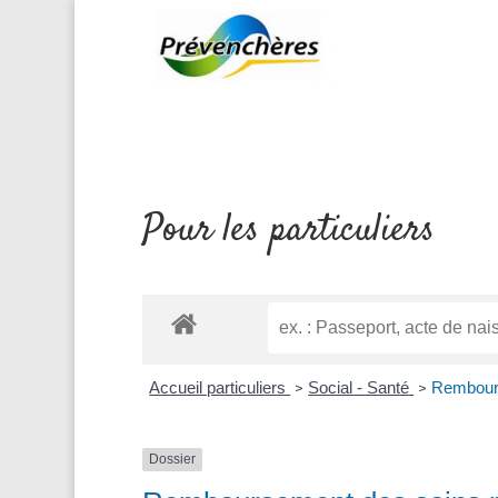
Pour les particuliers
Accueil particuliers
Social - Santé
Rembours
>
>
Dossier