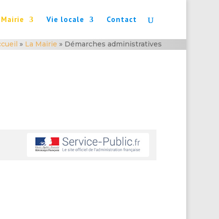
 Mairie
Vie locale
Contact
cueil
»
La Mairie
»
Démarches administratives