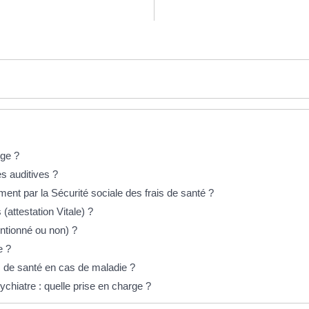
rge ?
 auditives ?
ment par la Sécurité sociale des frais de santé ?
(attestation Vitale) ?
ntionné ou non) ?
e ?
 de santé en cas de maladie ?
chiatre : quelle prise en charge ?