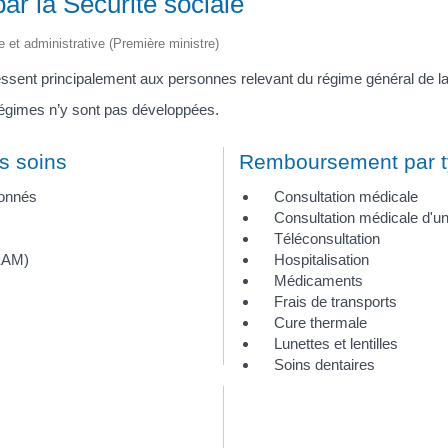
r la Sécurité sociale
le et administrative (Première ministre)
ssent principalement aux personnes relevant du régime général de la
 régimes n’y sont pas développées.
s soins
Remboursement par t
donnés
Consultation médicale
Consultation médicale d'un
Téléconsultation
EAM)
Hospitalisation
Médicaments
Frais de transports
Cure thermale
Lunettes et lentilles
Soins dentaires