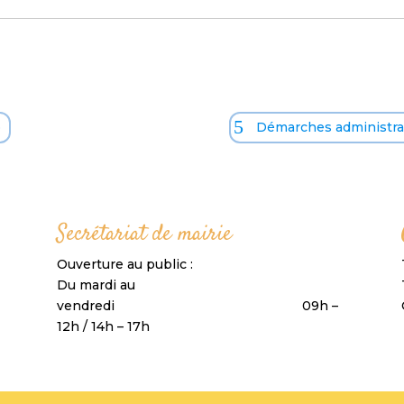
o
Démarches administrat
Secrétariat de mairie
Ouverture au public :
Du mardi au
vendredi 09h –
12h / 14h – 17h