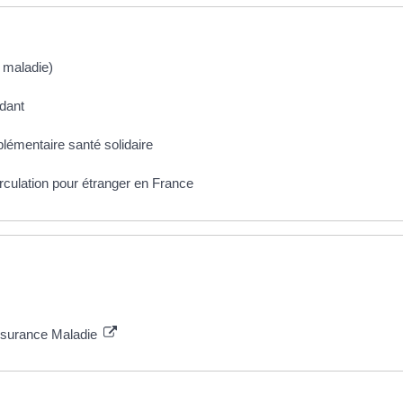
e maladie)
ndant
lémentaire santé solidaire
irculation pour étranger en France
Assurance Maladie