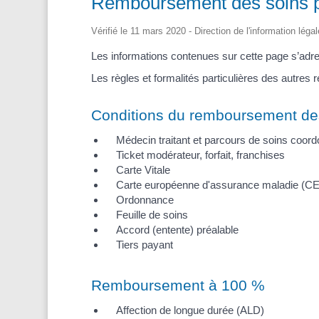
Remboursement des soins pa
Vérifié le 11 mars 2020 - Direction de l'information léga
Les informations contenues sur cette page s’adre
Les règles et formalités particulières des autres
Conditions du remboursement de
Médecin traitant et parcours de soins coor
Ticket modérateur, forfait, franchises
Carte Vitale
Carte européenne d'assurance maladie (C
Ordonnance
Feuille de soins
Accord (entente) préalable
Tiers payant
Remboursement à 100 %
Affection de longue durée (ALD)