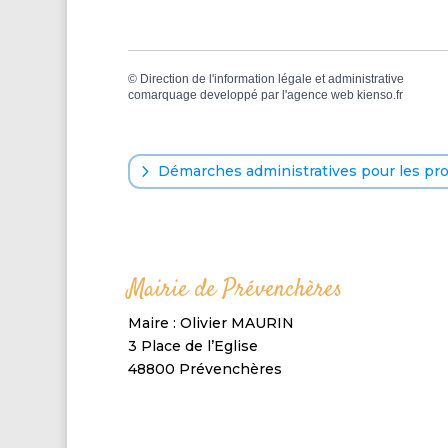
©
Direction de l'information légale et administrative
comarquage developpé par l'
agence web
kienso.fr
Démarches administratives pour les pr
Mairie de Prévenchères
Maire : Olivier MAURIN
3 Place de l’Eglise
48800 Prévenchères