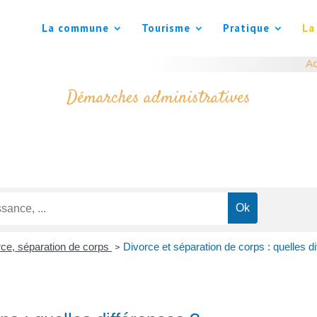
La commune
Tourisme
Pratique
La
Ac
Démarches administratives
rce, séparation de corps
Divorce et séparation de corps : quelles d
>