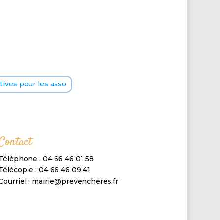
ives pour les asso
Contact
Téléphone : 04 66 46 01 58
Télécopie : 04 66 46 09 41
Courriel : mairie@prevencheres.fr