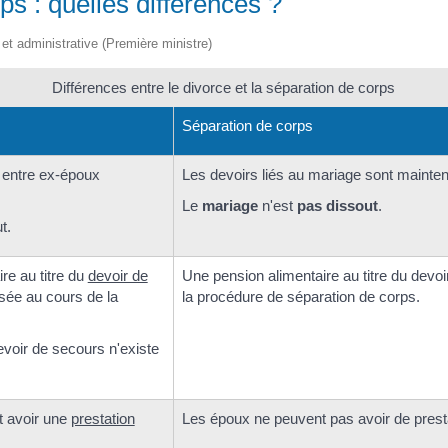
ps : quelles différences ?
e et administrative (Première ministre)
Différences entre le divorce et la séparation de corps
Séparation de corps
s entre ex-époux
Les devoirs liés au mariage sont maintenu
Le
mariage
n'est
pas dissout
.
t.
re au titre du
devoir de
Une pension alimentaire au titre du devo
sée au cours de la
la procédure de séparation de corps.
.
evoir de secours n'existe
t avoir une
prestation
Les époux ne peuvent pas avoir de prest