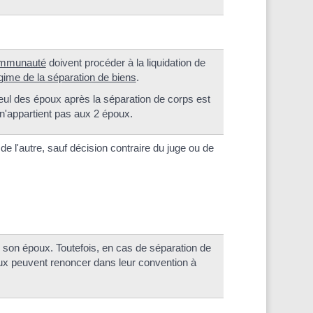
ommunauté
doivent procéder à la liquidation de
gime de la séparation de biens
.
eul des époux après la séparation de corps est
 n'appartient pas aux 2 époux.
l'autre, sauf décision contraire du juge ou de
e son époux. Toutefois, en cas de séparation de
ux peuvent renoncer dans leur convention à