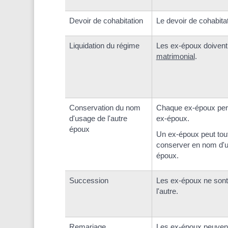
Devoir de cohabitation
Le devoir de cohabitat
Liquidation du régime
Les ex-époux doiven
matrimonial
.
Conservation du nom
Chaque ex-époux per
d'usage de l'autre
ex-époux.
époux
Un ex-époux peut tout
conserver en nom d'u
époux.
Succession
Les ex-époux ne sont p
l'autre.
Remariage
Les ex-époux peuvent