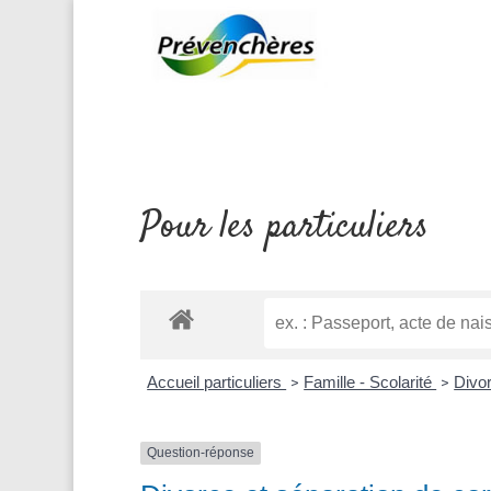
Pour les particuliers
Accueil particuliers
Famille - Scolarité
Divo
>
>
Question-réponse