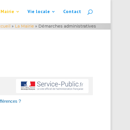
 Mairie
Vie locale
Contact
cueil
»
La Mairie
»
Démarches administratives
ifférences ?