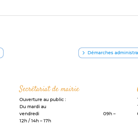
o
Démarches administrat
Secrétariat de mairie
Ouverture au public :
Du mardi au
vendredi 09h –
12h / 14h – 17h