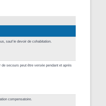
s, sauf le devoir de cohabitation.
ir de secours peut être versée pendant et après
ation compensatoire.