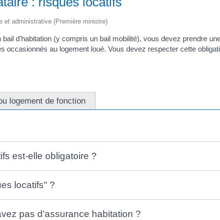
aire : risques locatifs
le et administrative (Première ministre)
 bail d'habitation (y compris un bail mobilité), vous devez prendre u
occasionnés au logement loué. Vous devez respecter cette obligation,
ou logement de fonction
fs est-elle obligatoire ?
s locatifs" ?
vez pas d'assurance habitation ?