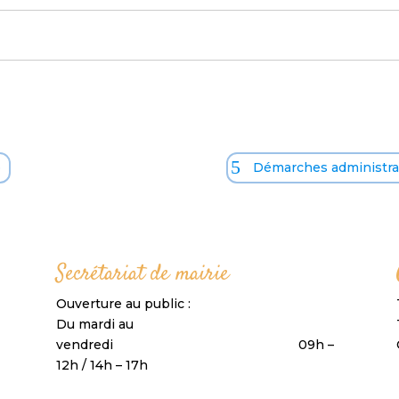
o
Démarches administrat
Secrétariat de mairie
Ouverture au public :
Du mardi au
vendredi 09h –
12h / 14h – 17h