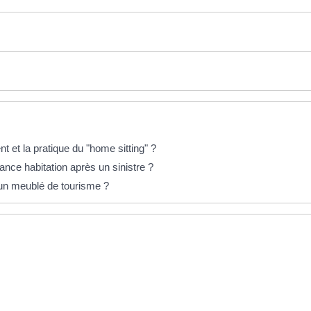
et la pratique du "home sitting" ?
rance habitation après un sinistre ?
un meublé de tourisme ?