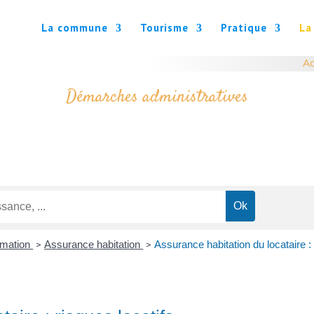
La commune
Tourisme
Pratique
La
Ac
Démarches administratives
mmation
Assurance habitation
Assurance habitation du locataire : 
>
>