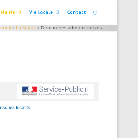
 Mairie
Vie locale
Contact
cueil
»
La Mairie
»
Démarches administratives
risques locatifs