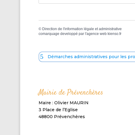
©
Direction de l'information légale et administrative
comarquage developpé par l'
agence web
kienso.fr
Démarches administratives pour les pr
Mairie de Prévenchères
Maire : Olivier MAURIN
3 Place de l’Eglise
48800 Prévenchères