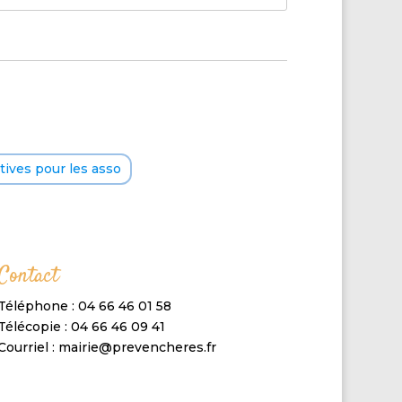
ives pour les asso
Contact
Téléphone : 04 66 46 01 58
Télécopie : 04 66 46 09 41
Courriel : mairie@prevencheres.fr