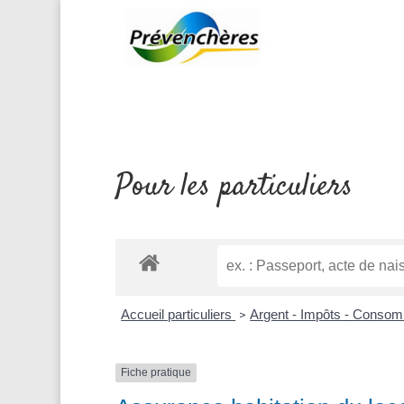
Pour les particuliers
Accueil particuliers
Argent - Impôts - Conso
>
Fiche pratique