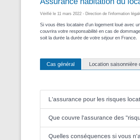
Assurance habitation du locat
Vérifié le 11 mars 2022 - Direction de l'information léga
Si vous êtes locataire d'un logement loué avec un
couvrira votre responsabilité en cas de dommages 
soit la durée la durée de votre séjour en France.
Cas général
Location saisonnière 
L'assurance pour les risques locati
Que couvre l'assurance des "risque
Quelles conséquences si vous n'a