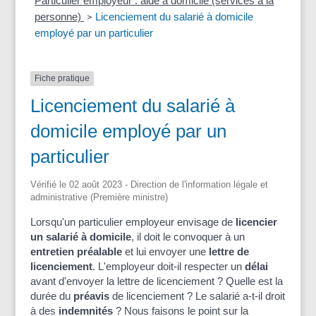
Particulier employeur : aide à domicile (services à la
personne)
Licenciement du salarié à domicile
>
employé par un particulier
Fiche pratique
Licenciement du salarié à
domicile employé par un
particulier
Vérifié le 02 août 2023 - Direction de l'information légale et
administrative (Première ministre)
Lorsqu'un particulier employeur envisage de
licencier
un salarié à domicile
, il doit le convoquer à un
entretien préalable
et lui envoyer une
lettre de
licenciement
. L'employeur doit-il respecter un
délai
avant d'envoyer la lettre de licenciement ? Quelle est la
durée du
préavis
de licenciement ? Le salarié a-t-il droit
à des
indemnités
? Nous faisons le point sur la