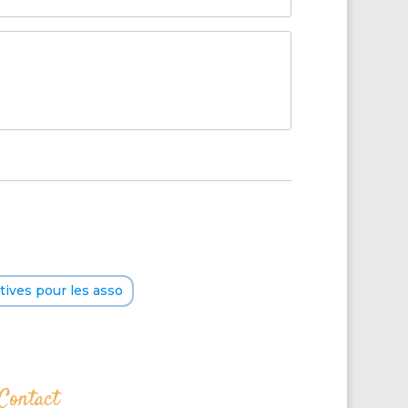
ives pour les asso
Contact