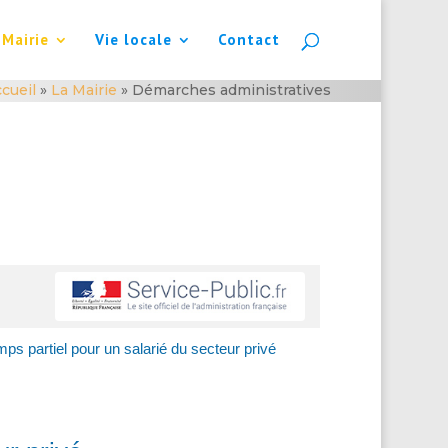
 Mairie
Vie locale
Contact
cueil
»
La Mairie
»
Démarches administratives
ps partiel pour un salarié du secteur privé