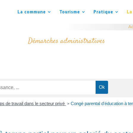
La commune
Tourisme
Pratique
La
Ac
Démarches administratives
s de travail dans le secteur privé
Congé parental d'éducation à tem
>