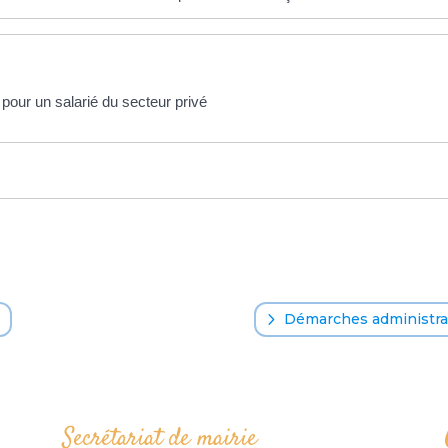
pour un salarié du secteur privé
o
Démarches administrat
Secrétariat de mairie