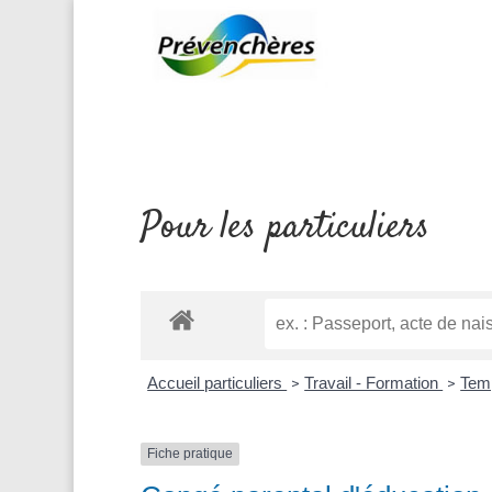
Pour les particuliers
Accueil particuliers
Travail - Formation
Temp
>
>
Fiche pratique