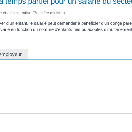
 temps partiel pour un salarié du secte
le et administrative (Première ministre)
yer d'un enfant, le salarié peut demander à bénéficier d'un congé parent
 varie en fonction du nombre d'enfants nés ou adoptés simultanément
 employeur