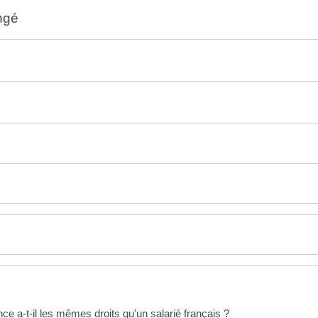
ngé
l
ce a-t-il les mêmes droits qu'un salarié français ?