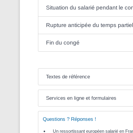
Situation du salarié pendant le co
Rupture anticipée du temps partie
Fin du congé
Textes de référence
Services en ligne et formulaires
Questions ? Réponses !
Un ressortissant européen salarié en Fran