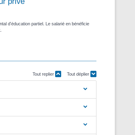
ur privé
al d'éducation partiel. Le salarié en bénéficie
.
Tout replier
Tout déplier