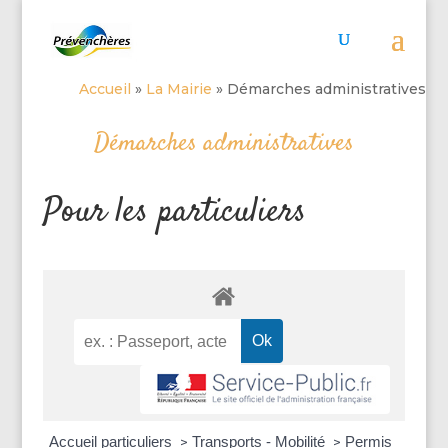
Accueil
»
La Mairie
»
Démarches administratives
Démarches administratives
Pour les particuliers
Accueil particuliers
Transports - Mobilité
Permis
>
>