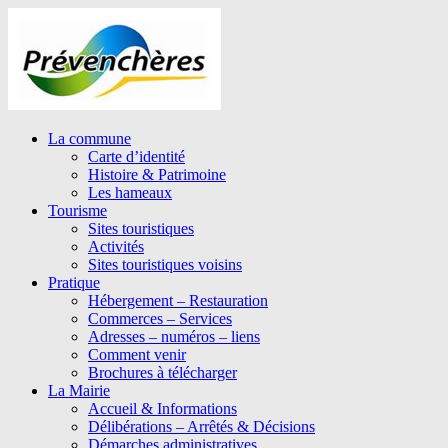
La commune
Carte d’identité
Histoire & Patrimoine
Les hameaux
Tourisme
Sites touristiques
Activités
Sites touristiques voisins
Pratique
Hébergement – Restauration
Commerces – Services
Adresses – numéros – liens
Comment venir
Brochures à télécharger
La Mairie
Accueil & Informations
Délibérations – Arrêtés & Décisions
Démarches administratives