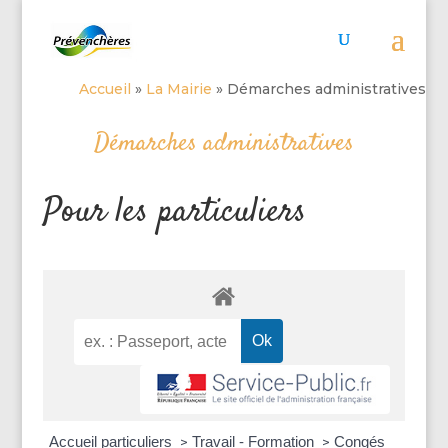
Accueil
»
La Mairie
»
Démarches administratives
Démarches administratives
Pour les particuliers
Accueil particuliers
Travail - Formation
Congés
>
>