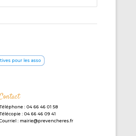
ives pour les asso
Contact
Téléphone : 04 66 46 01 58
Télécopie : 04 66 46 09 41
Courriel : mairie@prevencheres.fr