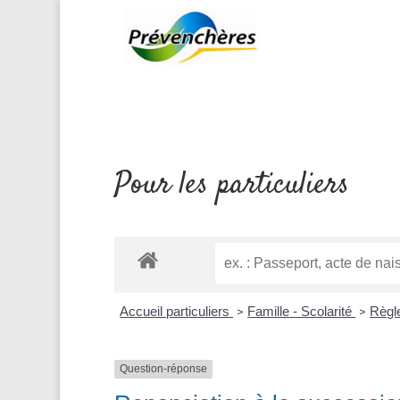
Pour les particuliers
Accueil particuliers
Famille - Scolarité
Règl
>
>
Question-réponse