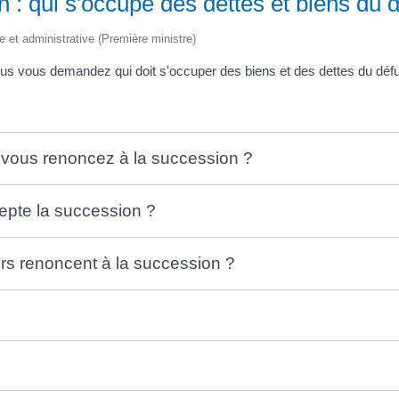
 : qui s'occupe des dettes et biens du d
le et administrative (Première ministre)
s vous demandez qui doit s'occuper des biens et des dettes du défunt
i vous renoncez à la succession ?
cepte la succession ?
iers renoncent à la succession ?