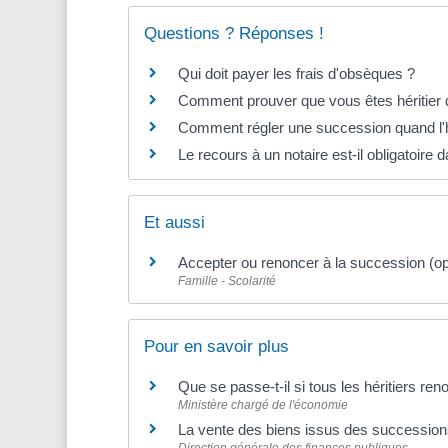
Questions ? Réponses !
Qui doit payer les frais d'obsèques ?
Comment prouver que vous êtes héritier d'
Comment régler une succession quand l'hé
Le recours à un notaire est-il obligatoire
Et aussi
Accepter ou renoncer à la succession (o
Famille - Scolarité
Pour en savoir plus
Que se passe-t-il si tous les héritiers r
Ministère chargé de l'économie
La vente des biens issus des successio