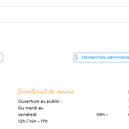
o
Démarches administrat
Secrétariat de mairie
Ouverture au public :
Du mardi au
vendredi 09h –
12h / 14h – 17h