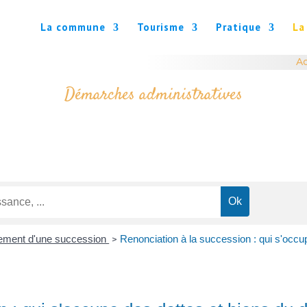
La commune
Tourisme
Pratique
La
Ac
Démarches administratives
ement d'une succession
Renonciation à la succession : qui s'occu
>