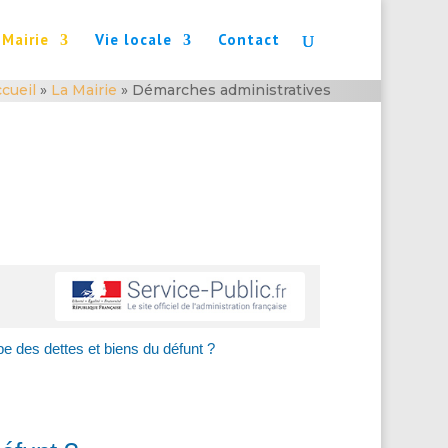
 Mairie
Vie locale
Contact
cueil
»
La Mairie
»
Démarches administratives
pe des dettes et biens du défunt ?