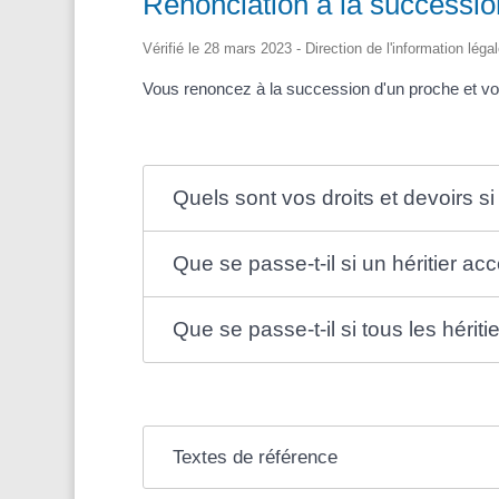
Renonciation à la succession
Vérifié le 28 mars 2023 - Direction de l'information léga
Vous renoncez à la succession d'un proche et vou
Quels sont vos droits et devoirs s
Que se passe-t-il si un héritier ac
Que se passe-t-il si tous les hérit
Textes de référence