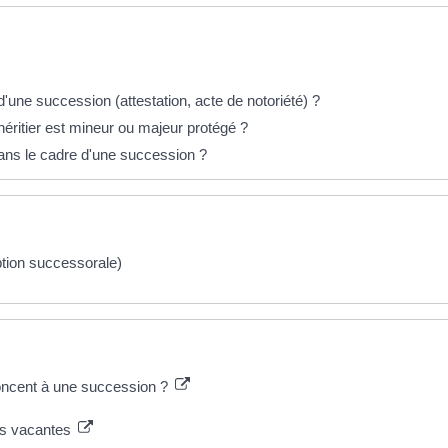
une succession (attestation, acte de notoriété) ?
ritier est mineur ou majeur protégé ?
 dans le cadre d'une succession ?
ption successorale)
enoncent à une succession ?
ns vacantes