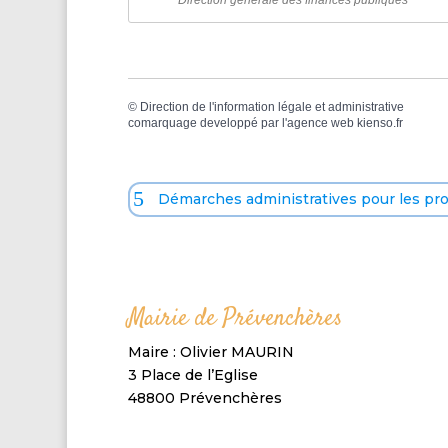
Direction générale des finances publiques
©
Direction de l'information légale et administrative
comarquage developpé par l'
agence web
kienso.fr
Démarches administratives pour les pr
Mairie de Prévenchères
Maire : Olivier MAURIN
3 Place de l’Eglise
48800 Prévenchères