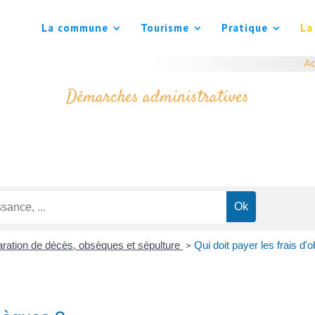
La commune
Tourisme
Pratique
La
Ac
Démarches administratives
aration de décès, obsèques et sépulture
Qui doit payer les frais d
>