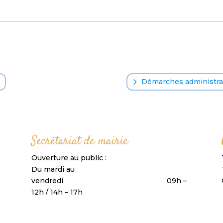
o
Démarches administrat
Secrétariat de mairie
Ouverture au public :
Du mardi au
vendredi 09h –
12h / 14h – 17h