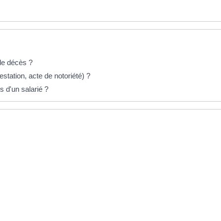
de décès ?
estation, acte de notoriété) ?
s d'un salarié ?