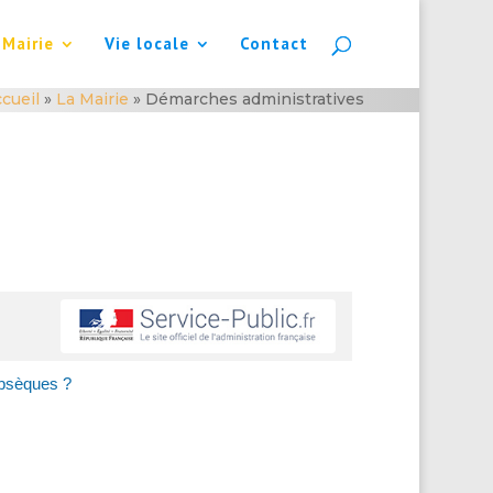
 Mairie
Vie locale
Contact
cueil
»
La Mairie
»
Démarches administratives
'obsèques ?