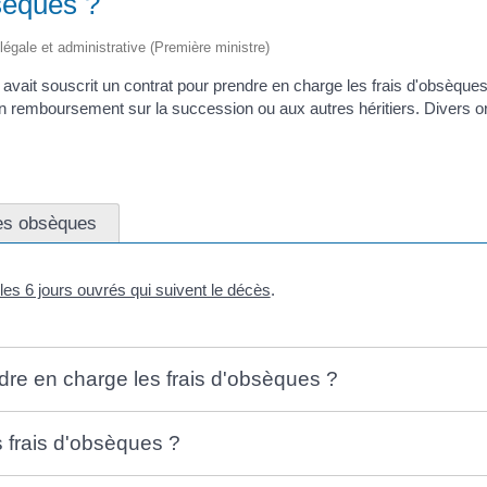
bsèques ?
 légale et administrative (Première ministre)
 avait souscrit un contrat pour prendre en charge les frais d'obsèques
 un remboursement sur la succession ou aux autres héritiers. Divers
es obsèques
les 6 jours ouvrés qui suivent le décès
.
re en charge les frais d'obsèques ?
es frais d'obsèques ?