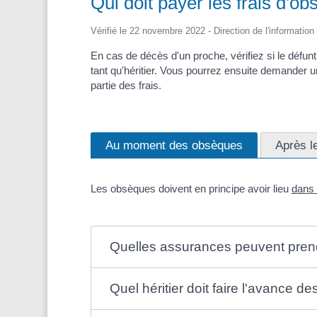
Qui doit payer les frais d'o
Vérifié le 22 novembre 2022 - Direction de l'information
En cas de décès d'un proche, vérifiez si le défunt
tant qu'héritier. Vous pourrez ensuite demander
partie des frais.
Au moment des obsèques
Après l
Les obsèques doivent en principe avoir lieu
dans 
Quelles assurances peuvent prend
Quel héritier doit faire l'avance d