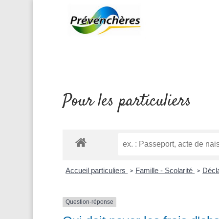
Pour les particuliers
Accueil particuliers
Famille - Scolarité
Décl
>
>
Question-réponse