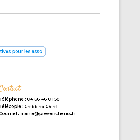
ives pour les asso
Contact
Téléphone : 04 66 46 01 58
Télécopie : 04 66 46 09 41
Courriel : mairie@prevencheres.fr