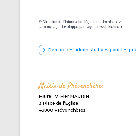
©
Direction de l'information légale et administrative
comarquage developpé par l'
agence web
kienso.fr
Démarches administratives pour les pr
Mairie de Prévenchères
Maire : Olivier MAURIN
3 Place de l’Eglise
48800 Prévenchères