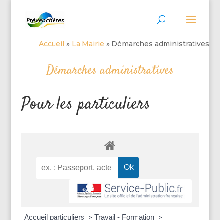
Accueil
»
La Mairie
»
Démarches administratives
Démarches administratives
Pour les particuliers
Accueil particuliers
Travail - Formation
>
>