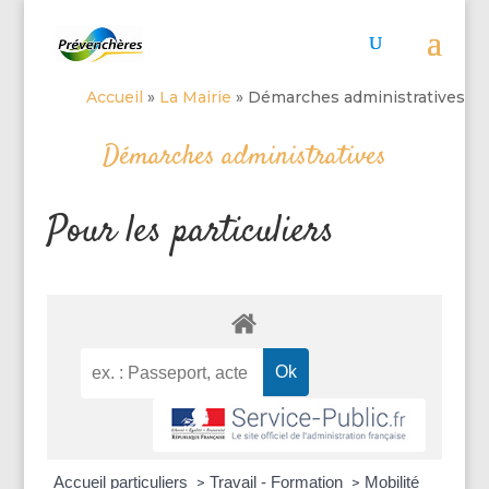
Accueil
»
La Mairie
»
Démarches administratives
Démarches administratives
Pour les particuliers
Accueil particuliers
Travail - Formation
Mobilité
>
>